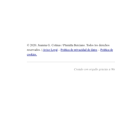
© 2020. Juanma G. Colinas / Plumilla Berciano. Todos los derechos
reservados. |
Aviso Legal
–
Política de privacidad de datos
–
Política de
cookies.
Creado con orgullo gracias a Wo