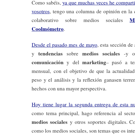
Como sabéis,
ya que muchas veces he compartid
vosotros
, tengo una columna de opinión en la 
M
colaborativo sobre medios sociales
Coolmómetro
.
Desde el pasado mes de mayo
, esta sección de
tendencias
medios sociales
y
sobre
-y ot
comunicación
marketing
y del
– pasó a te
mensual, con el objetivo de que la actualida
peso y el análisis y la reflexión ganasen terre
hechos con una mayor perspectiva.
Hoy tiene lugar la segunda entrega de esta n
como tema principal, hago referencia al sect
medios sociales
y otros soportes digitales. C
como los medios sociales, son temas que os inte