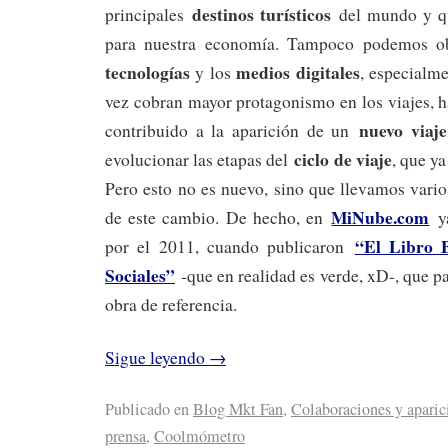
destinos turísticos
principales
del mundo y que
para nuestra economía. Tampoco podemos o
tecnologías
medios digitales
y los
, especialm
vez cobran mayor protagonismo en los viajes, h
nuevo viaje
contribuido a la aparición de un
ciclo de viaje
evolucionar las etapas del
, que ya
Pero esto no es nuevo, sino que llevamos vario
MiNube.com
de este cambio. De hecho, en
ya
“El Libro B
por el 2011, cuando publicaron
Sociales”
-que en realidad es verde, xD-, que p
obra de referencia.
Sigue leyendo
→
Publicado en
Blog Mkt Fan
,
Colaboraciones y aparic
prensa
,
Coolmómetro