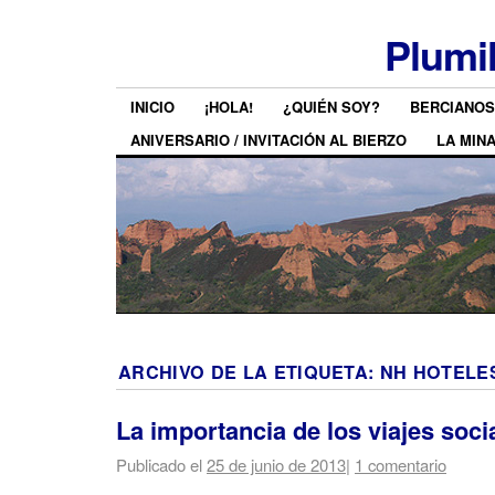
Plumi
INICIO
¡HOLA!
¿QUIÉN SOY?
BERCIANOS
ANIVERSARIO / INVITACIÓN AL BIERZO
LA MIN
ARCHIVO DE LA ETIQUETA:
NH HOTELE
La importancia de los viajes soci
Publicado el
25 de junio de 2013
|
1 comentario