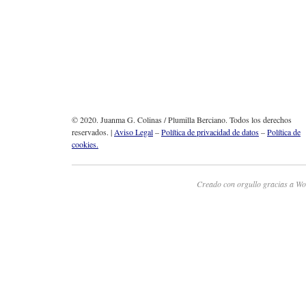
© 2020. Juanma G. Colinas / Plumilla Berciano. Todos los derechos
reservados. |
Aviso Legal
–
Política de privacidad de datos
–
Política de
cookies.
Creado con orgullo gracias a Wo