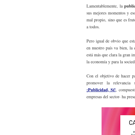
publi
Lamentablemente, la
sus mejores momentos y eso
mal propio, sino que es frut
a todos.
Pero igual de obvio que esta
en nuestro país va bien, la
está más que clara la gran i
la economía y para la socied
Con el objetivo de hacer pa
promover la relevancia 
¡Publicidad, Sí!
, compuest
empresas del sector- ha pre