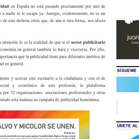
cidad
en España no está pasando precisamente por uno de
 a nadie se le escapa ya. Aunque, evidentemente, no es un
o de esta dichosa crisis que, de una u otra forma, nos afecta
sector publicitario
 situación lo es la realidad de que si el
 economía en general también lo hará y viceversa. Por ello,
mportancia que la publicidad tiene para diferentes ámbitos de
ad en general.
SÍGUEME
tente y acercar este escenario a la ciudadanía y con el de
social y económica de esta profesión, la plataforma
a por 32 organizaciones -asociaciones profesionales y otras
sentado esta mañana su campaña de publicidad homónima.
ÚNETE AL