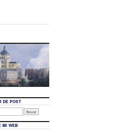
 DE POST
 MI WEB