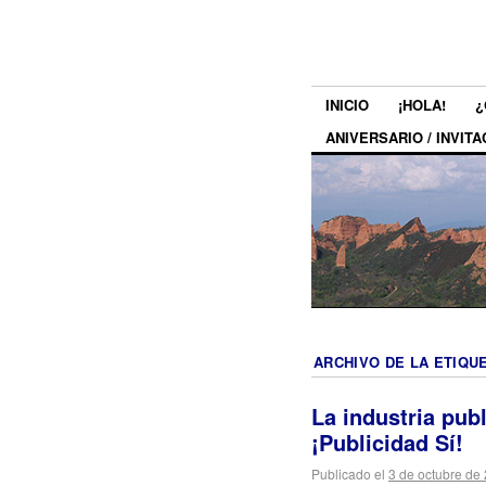
INICIO
¡HOLA!
¿
ANIVERSARIO / INVITA
ARCHIVO DE LA ETIQU
La industria publ
¡Publicidad Sí!
Publicado el
3 de octubre de