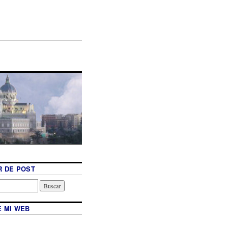
 DE POST
 MI WEB