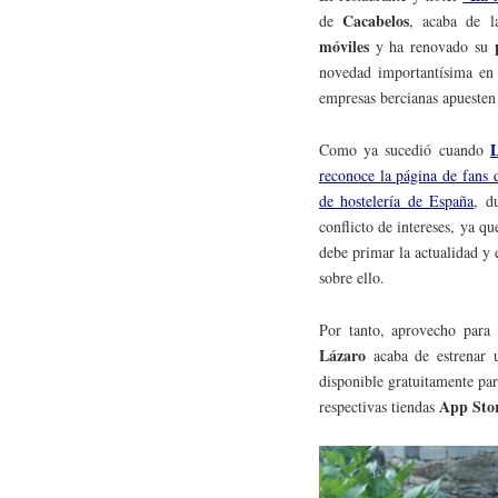
Cacabelos
de
, acaba de 
móviles
y ha renovado su
novedad importantísima en 
empresas bercianas apuesten 
Como ya sucedió cuando
reconoce la página de fans 
de hostelería de España
, d
conflicto de intereses, ya q
debe primar la actualidad y 
sobre ello.
Por tanto, aprovecho para
Lázaro
acaba de estrenar
disponible gratuitamente par
App Sto
respectivas tiendas