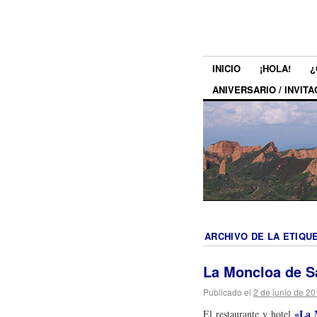
INICIO
¡HOLA!
¿
ANIVERSARIO / INVITA
ARCHIVO DE LA ETIQU
La Moncloa de S
Publicado el
2 de junio de 2
«La 
El restaurante y hotel