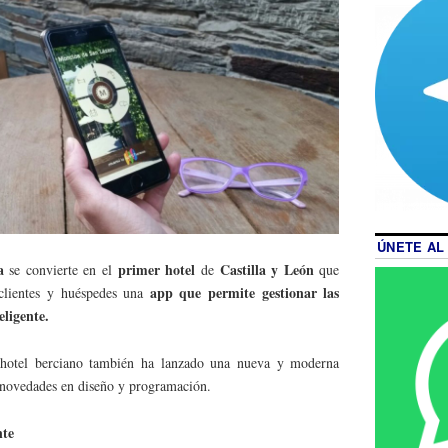
ÚNETE AL
a
primer hotel
Castilla y León
se convierte en el
de
que
app que permite gestionar las
clientes y huéspedes una
eligente.
y hotel berciano también ha lanzado una nueva y moderna
 novedades en diseño y programación.
nte