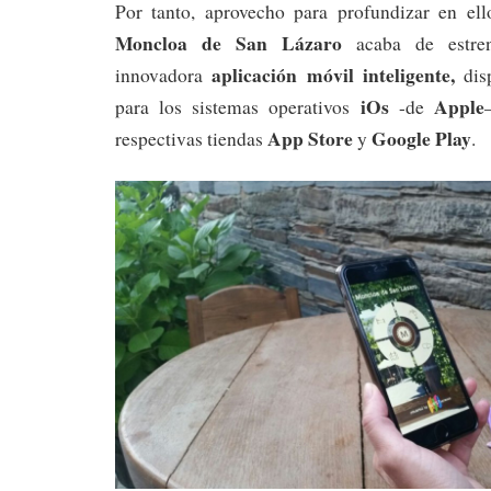
Por tanto, aprovecho para profundizar en e
Moncloa de San Lázaro
acaba de estre
aplicación móvil inteligente,
innovadora
dis
iOs
Apple
para los sistemas operativos
-de
App Store
Google Play
respectivas tiendas
y
.