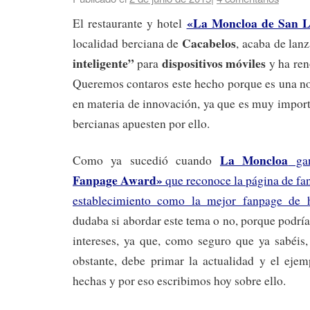
«La Moncloa de San L
El restaurante y hotel
Cacabelos
localidad berciana de
, acaba de lan
inteligente”
dispositivos
móviles
para
y ha re
Queremos contaros este hecho porque es una n
en materia de innovación, ya que es muy impor
bercianas apuesten por ello.
La Moncloa
Como ya sucedió cuando
gan
Fanpage Award»
que reconoce la página de fa
establecimiento como la mejor fanpage de h
dudaba si abordar este tema o no, porque podría
intereses, ya que, como seguro que ya sabéis,
obstante, debe primar la actualidad y el ejem
hechas y por eso escribimos hoy sobre ello.