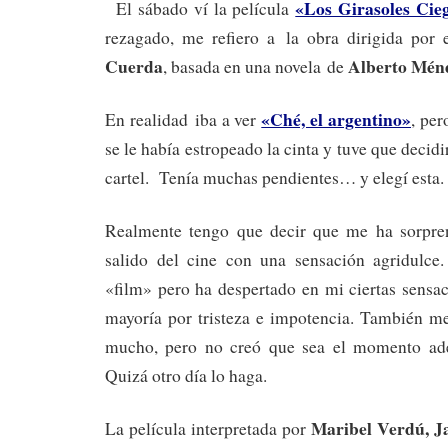
«Los Girasoles Cie
El sábado ví la película
rezagado, me refiero a la obra dirigida por 
Cuerda
Alberto Mén
, basada en una novela de
«Ché, el argentino»
En realidad iba a ver
, per
se le había estropeado la cinta y tuve que decidi
cartel. Tenía muchas pendientes… y elegí esta.
Realmente tengo que decir que me ha sorpre
salido del cine con una sensación agridulce
«film» pero ha despertado en mi ciertas sensa
mayoría por tristeza e impotencia. También me
mucho, pero no creó que sea el momento ade
Quizá otro día lo haga.
Maribel Verdú, J
La película interpretada por