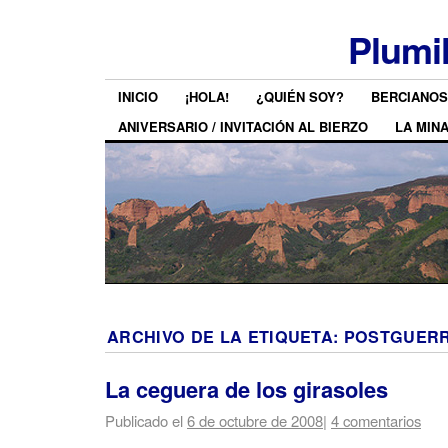
Plumi
INICIO
¡HOLA!
¿QUIÉN SOY?
BERCIANOS
ANIVERSARIO / INVITACIÓN AL BIERZO
LA MIN
ARCHIVO DE LA ETIQUETA:
POSTGUER
La ceguera de los girasoles
Publicado el
6 de octubre de 2008
|
4 comentarios