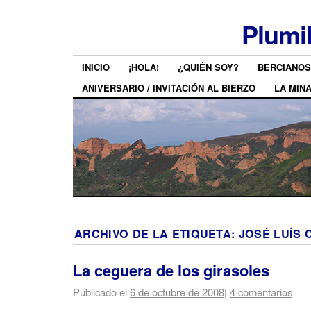
Plumi
INICIO
¡HOLA!
¿QUIÉN SOY?
BERCIANOS
ANIVERSARIO / INVITACIÓN AL BIERZO
LA MIN
ARCHIVO DE LA ETIQUETA:
JOSÉ LUÍS
La ceguera de los girasoles
Publicado el
6 de octubre de 2008
|
4 comentarios