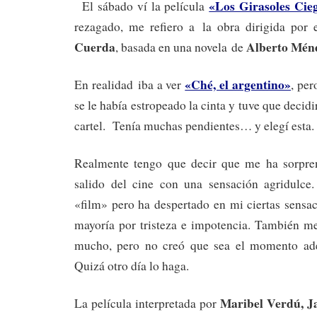
«Los Girasoles Cie
El sábado ví la película
rezagado, me refiero a la obra dirigida por 
Cuerda
Alberto Mén
, basada en una novela de
«Ché, el argentino»
En realidad iba a ver
, per
se le había estropeado la cinta y tuve que decidi
cartel. Tenía muchas pendientes… y elegí esta.
Realmente tengo que decir que me ha sorpre
salido del cine con una sensación agridulce
«film» pero ha despertado en mi ciertas sensa
mayoría por tristeza e impotencia. También me
mucho, pero no creó que sea el momento ade
Quizá otro día lo haga.
Maribel Verdú, J
La película interpretada por