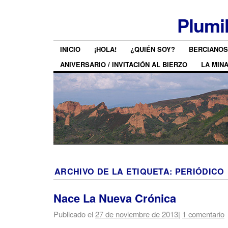
Plumi
INICIO
¡HOLA!
¿QUIÉN SOY?
BERCIANOS
ANIVERSARIO / INVITACIÓN AL BIERZO
LA MIN
ARCHIVO DE LA ETIQUETA:
PERIÓDICO
Nace La Nueva Crónica
Publicado el
27 de noviembre de 2013
|
1 comentario