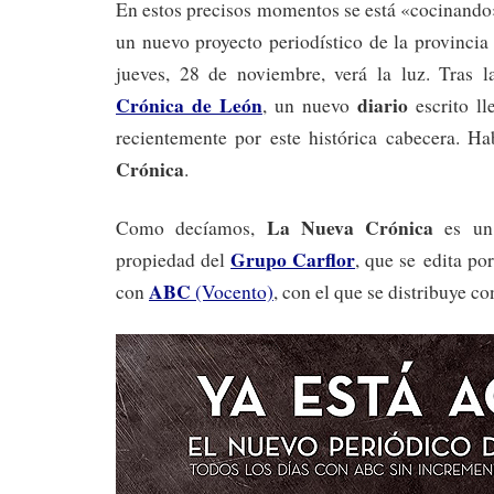
En estos precisos momentos se está «cocinando
un nuevo proyecto periodístico de la provinci
jueves, 28 de noviembre, verá la luz. Tras 
Crónica de León
diario
, un nuevo
escrito ll
recientemente por este histórica cabecera. 
Crónica
.
La Nueva Crónica
Como decíamos,
es un 
Grupo Carflor
propiedad del
, que se edita p
ABC
con
(Vocento)
, con el que se distribuye c