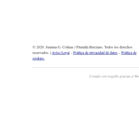
© 2020. Juanma G. Colinas / Plumilla Berciano. Todos los derechos
reservados. |
Aviso Legal
–
Política de privacidad de datos
–
Política de
cookies.
Creado con orgullo gracias a Wo