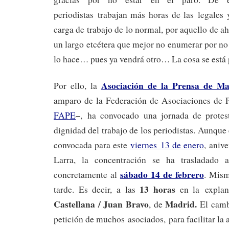
periodistas trabajan más horas de las legales 
carga de trabajo de lo normal, por aquello de a
un largo etcétera que mejor no enumerar por no
lo hace… pues ya vendrá otro… La cosa se está
Asociación de la Prensa de Ma
Por ello, la
amparo de la Federación de Asociaciones de P
–
FAPE
, ha convocado una jornada de protes
dignidad del trabajo de los periodistas. Aunque
convocada para este
viernes 13 de enero
, aniv
Larra, la concentración se ha trasladado 
sábado 14 de febrero
concretamente al
. Mism
13 horas
tarde. Es decir, a las
en la expla
Castellana / Juan Bravo
Madrid.
, de
El camb
petición de muchos asociados, para facilitar la a