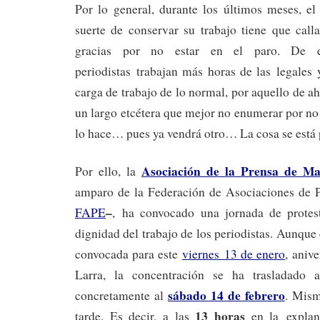
Por lo general, durante los últimos meses, el
suerte de conservar su trabajo tiene que call
gracias por no estar en el paro. De e
periodistas trabajan más horas de las legales 
carga de trabajo de lo normal, por aquello de a
un largo etcétera que mejor no enumerar por no
lo hace… pues ya vendrá otro… La cosa se está
Asociación de la Prensa de Ma
Por ello, la
amparo de la Federación de Asociaciones de P
–
FAPE
, ha convocado una jornada de protes
dignidad del trabajo de los periodistas. Aunque
convocada para este
viernes 13 de enero
, aniv
Larra, la concentración se ha trasladado 
sábado 14 de febrero
concretamente al
. Mism
13 horas
tarde. Es decir, a las
en la expla