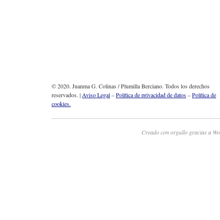
© 2020. Juanma G. Colinas / Plumilla Berciano. Todos los derechos
reservados. |
Aviso Legal
–
Política de privacidad de datos
–
Política de
cookies.
Creado con orgullo gracias a Wo