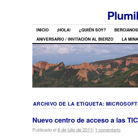
Plumi
INICIO
¡HOLA!
¿QUIÉN SOY?
BERCIANOS
ANIVERSARIO / INVITACIÓN AL BIERZO
LA MIN
ARCHIVO DE LA ETIQUETA:
MICROSOFT
Nuevo centro de acceso a las TI
Publicado el
6 de julio de 2011
|
1 comentario