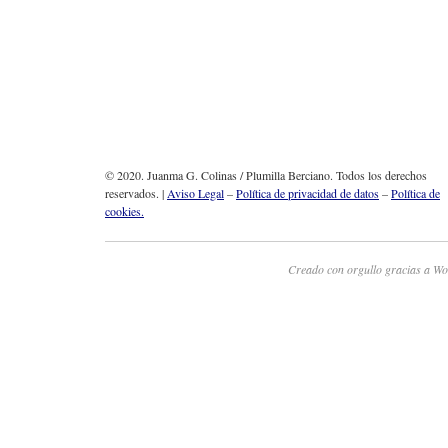
© 2020. Juanma G. Colinas / Plumilla Berciano. Todos los derechos
reservados. |
Aviso Legal
–
Política de privacidad de datos
–
Política de
cookies.
Creado con orgullo gracias a Wo