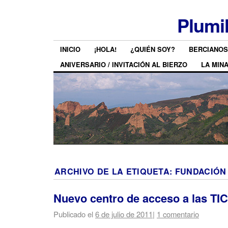
Plumi
INICIO
¡HOLA!
¿QUIÉN SOY?
BERCIANOS
ANIVERSARIO / INVITACIÓN AL BIERZO
LA MIN
ARCHIVO DE LA ETIQUETA:
FUNDACIÓN
Nuevo centro de acceso a las TI
Publicado el
6 de julio de 2011
|
1 comentario