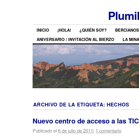
Plumi
INICIO
¡HOLA!
¿QUIÉN SOY?
BERCIANOS
ANIVERSARIO / INVITACIÓN AL BIERZO
LA MIN
ARCHIVO DE LA ETIQUETA:
HECHOS
Nuevo centro de acceso a las TI
Publicado el
6 de julio de 2011
|
1 comentario