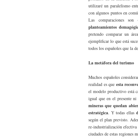
utilizaré un paralelismo en
con algunos puntos en com
Las comparaciones son o
planteamientos demagógi
pretendo comparar un área
ejemplificar lo que está suc
todos los españoles que la de
La metáfora del turismo
Muchos españoles considerar
esta reconv
realidad es que
el modelo productivo está c
igual que en el presente 
mineras que quedan abiert
estratégica
. Y todas ellas
según el plan previsto. Ade
re-industrialización efectiva
ciudades de estas regiones 