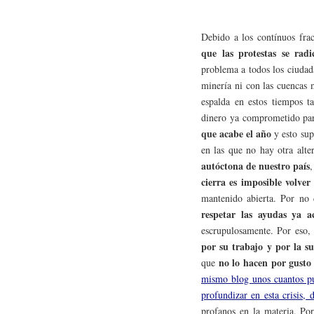
Debido a los contínuos frac
que las protestas se radi
problema a todos los ciudad
minería ni con las cuencas 
espalda en estos tiempos t
dinero ya comprometido par
que acabe el año
y esto su
en las que no hay otra alt
autóctona de nuestro país
,
cierra es imposible volver
mantenido abierta. Por no
respetar las ayudas ya 
escrupulosamente. Por eso,
por su trabajo y por la su
no lo hacen por gusto
que
mismo blog unos cuantos pun
profundizar en esta crisis, d
profanos en la materia. Por