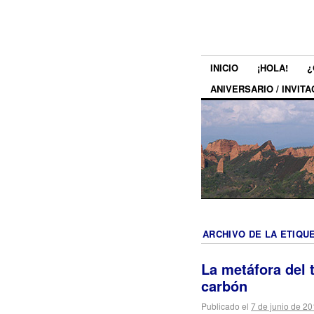
INICIO
¡HOLA!
¿
ANIVERSARIO / INVITA
ARCHIVO DE LA ETIQU
La metáfora del t
carbón
Publicado el
7 de junio de 2