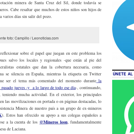
lotación minera de Santa Cruz del Sil, donde todavía se
eros. Cabe resaltar que muchos de estos niños son hijos de
a varios días sin salir del pozo.
nte foto: Campillo / Leonoticias.com
 reflexionar sobre el papel que juegan en este problema los
es salvo los locales y regionales -que están al pie del
ralistas estatales que dan la cobertura necesaria, como
ma se silencia en España, mientras la etiqueta en Twitter
ÚNETE AL
ue ser el tema más comentado del momento durante
la
 pasado jueves -y a lo largo de todo ese día
-, continuando,
teniendo mucha actividad. En el exterior, los principales
gen las movilizaciones en portada o en páginas destacadas, lo
sistencia Minera de nuestro país a un grupo de ex-mineros
K
). Estos han ofrecido su apoyo a sus colegas españoles a
@Mineros_leon
dose a la cuenta de los
, fundamentalmente
nesa de Laciana.