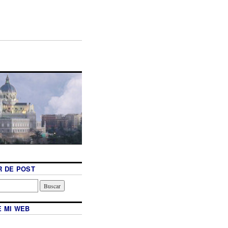
 DE POST
 MI WEB