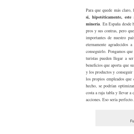
Para que quede más claro,
si, hipotéticamente, est
minería
. En España desde 
pros y sus contras, pero qu
importantes de nuestro pa
eternamente agradecidos a 
conseguirlo. Pongamos que e
turistas pueden llegar a se
beneficios que aporta que su
y los productos y conseguir
los propios empleados que e
hecho, se podrían optimizar
costa a raja tabla y llevar a
acciones. Eso sería perfecto.
Fu