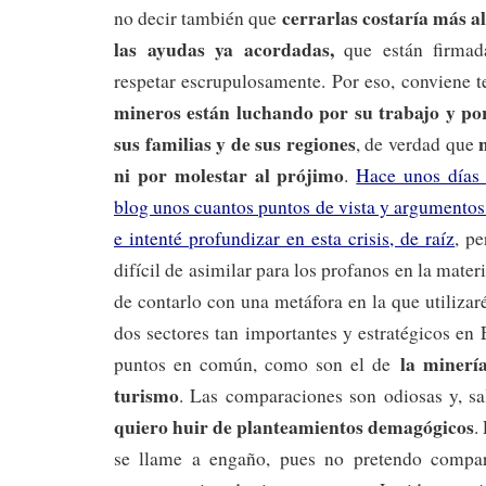
cerrarlas costaría más a
no decir también que
las ayudas ya acordadas,
que están firma
respetar escrupulosamente. Por eso, conviene 
mineros están luchando por su trabajo y por
sus familias y de sus regiones
, de verdad que
ni por molestar al prójimo
.
Hace unos días 
blog unos cuantos puntos de vista y argumentos
e intenté profundizar en esta crisis, de raíz
, pe
difícil de asimilar para los profanos en la materi
de contarlo con una metáfora en la que utilizar
dos sectores tan importantes y estratégicos en
la
minerí
puntos en común, como son el de
turismo
. Las comparaciones son odiosas y, sal
quiero huir de planteamientos demagógicos
.
se llame a engaño, pues no pretendo compar