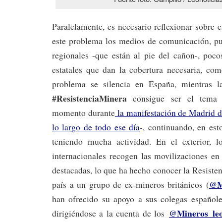
Paralelamente, es necesario reflexionar sobre 
este problema los medios de comunicación, pue
regionales -que están al pie del cañon-, poco
estatales que dan la cobertura necesaria, com
problema se silencia en España, mientras la
#ResistenciaMinera
consigue ser el tema
momento durante
la manifestación de Madrid d
lo largo de todo ese día
-, continuando, en es
teniendo mucha actividad. En el exterior, lo
internacionales recogen las movilizaciones en
destacadas, lo que ha hecho conocer la Resiste
@M
país a un grupo de ex-mineros británicos (
han ofrecido su apoyo a sus colegas españoles
@Mineros_le
dirigiéndose a la cuenta de los