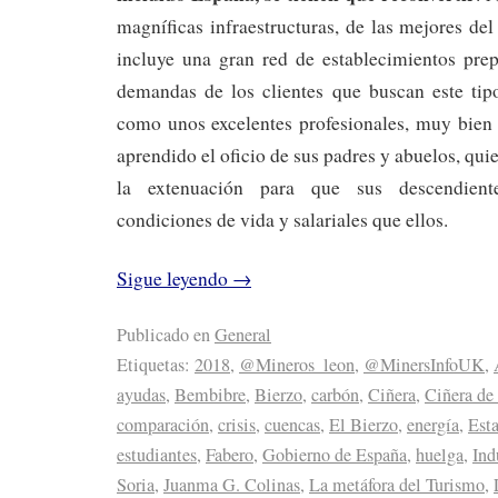
magníficas infraestructuras, de las mejores de
incluye una gran red de establecimientos prep
demandas de los clientes que buscan este tip
como unos excelentes profesionales, muy bien
aprendido el oficio de sus padres y abuelos, qu
la extenuación para que sus descendient
condiciones de vida y salariales que ellos.
Sigue leyendo
→
Publicado en
General
Etiquetas:
2018
,
@Mineros_leon
,
@MinersInfoUK
,
ayudas
,
Bembibre
,
Bierzo
,
carbón
,
Ciñera
,
Ciñera de
comparación
,
crisis
,
cuencas
,
El Bierzo
,
energía
,
Est
estudiantes
,
Fabero
,
Gobierno de España
,
huelga
,
Ind
Soria
,
Juanma G. Colinas
,
La metáfora del Turismo
,