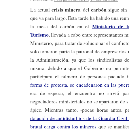
crisis minera
carbón
La actual
del
sigue sin 
que va para largo. Esta tarde ha habido una reu
Ministerio de I
la mesa del carbón en el
Turismo
, llevada a cabo entre representantes m
Ministerio, para tratar de solucionar el conflicto
solo tomaron parte la patronal de empresarios
la Administración, ya que los sindicalistas d
mismo, debido a que el Gobierno no permitió
participara el número de personas pactado i
forma de protesta, se encadenaron en las puert
era de esperar, el encuentro no sirvió pa
negociadores ministeriales no se apartaron de su
ápice. Mientras tanto, -pocas horas antes, p
dotación de antidisturbios de la Guardia Civi
brutal carga contra los mineros
que se manifes