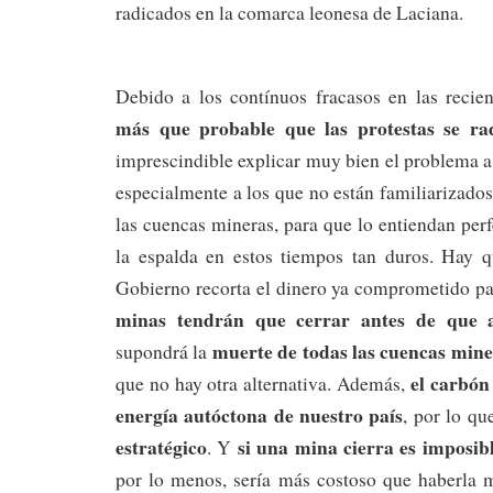
radicados en la comarca leonesa de Laciana.
Debido a los contínuos fracasos en las recie
más que probable que las protestas se rad
imprescindible explicar muy bien el problema a
especialmente a los que no están familiarizados
las cuencas mineras, para que lo entiendan per
la espalda en estos tiempos tan duros. Hay q
Gobierno recorta el dinero ya comprometido pa
minas tendrán que cerrar antes de que 
muerte de todas las cuencas min
supondrá la
el carbón 
que no hay otra alternativa. Además,
energía autóctona de nuestro país
, por lo qu
estratégico
si una mina cierra es imposibl
. Y
por lo menos, sería más costoso que haberla m