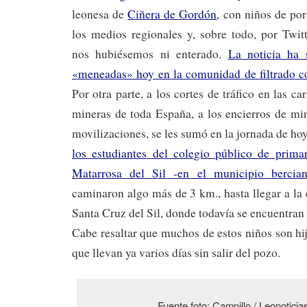
leonesa de
Ciñera de Gordón
, con niños de po
los medios regionales y, sobre todo, por Twit
nos hubiésemos ni enterado.
La noticia ha
«meneadas» hoy en la comunidad de filtrado 
Por otra parte, a los cortes de tráfico en las ca
mineras de toda España, a los encierros de min
movilizaciones, se les sumó en la jornada de ho
los estudiantes del colegio público de prima
Matarrosa del Sil -en el municipio bercia
caminaron algo más de 3 km., hasta llegar a la
Santa Cruz del Sil, donde todavía se encuentran
Cabe resaltar que muchos de estos niños son hij
que llevan ya varios días sin salir del pozo.
Fuente foto: Campillo / Leonotici