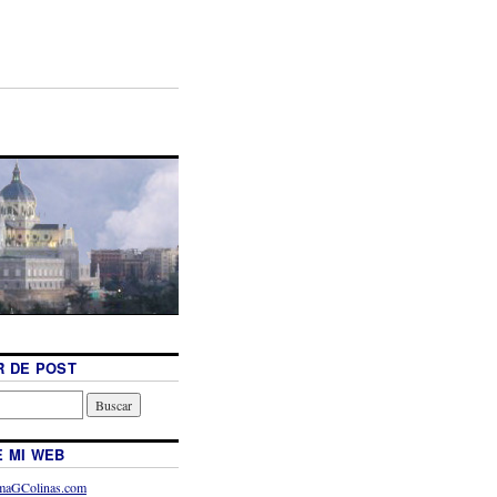
 DE POST
 MI WEB