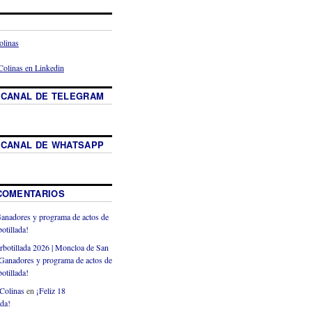
 CANAL DE TELEGRAM
 CANAL DE WHATSAPP
COMENTARIOS
anadores y programa de actos de
otillada!
rbotillada 2026 | Moncloa de San
Ganadores y programa de actos de
otillada!
Colinas
en
¡Feliz 18
ada!