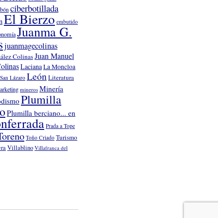
ciberbotillada
rbón
El Bierzo
n
embutido
Juanma G.
onomía
s
juanmagecolinas
Juan Manuel
ález Colinas
olinas
Laciana
La Moncloa
León
Literatura
San Lázaro
Minería
arketing
mineros
Plumilla
odismo
no
Plumilla berciano... en
nferrada
Prada a Tope
Toreno
Turismo
Toño Criado
Villablino
era
Villafranca del