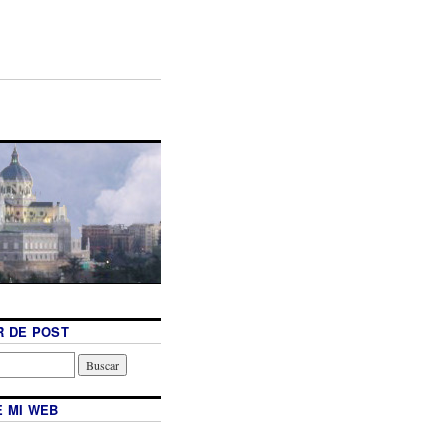
 DE POST
 MI WEB