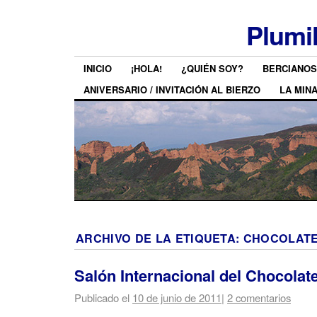
Plumi
INICIO
¡HOLA!
¿QUIÉN SOY?
BERCIANOS
ANIVERSARIO / INVITACIÓN AL BIERZO
LA MIN
ARCHIVO DE LA ETIQUETA:
CHOCOLATE
Salón Internacional del Chocolat
Publicado el
10 de junio de 2011
|
2 comentarios