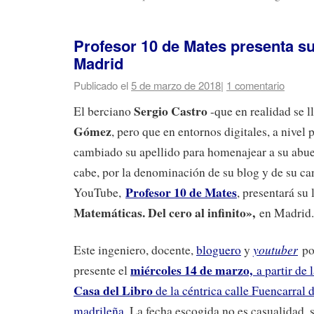
Profesor 10 de Mates presenta su
Madrid
Publicado el
5 de marzo de 2018
|
1 comentario
Sergio Castro
El berciano
-que en realidad se 
Gómez
, pero que en entornos digitales, a nivel 
cambiado su apellido para homenajear a su abue
cabe, por la denominación de su blog y de su ca
Profesor 10 de Mates
YouTube,
, presentará su 
Matemáticas. Del cero al infinito»,
en Madrid.
youtuber
Este ingeniero, docente,
bloguero
y
po
miércoles 14 de marzo,
presente el
a partir de 
Casa del Libro
de la céntrica calle Fuencarral d
madrileña
. La fecha escogida no es casualidad, 