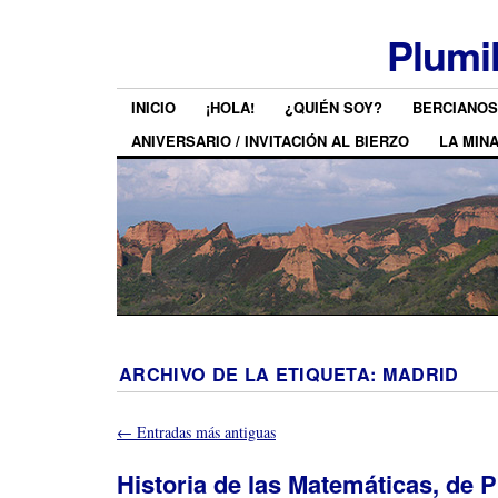
Plumi
INICIO
¡HOLA!
¿QUIÉN SOY?
BERCIANOS
ANIVERSARIO / INVITACIÓN AL BIERZO
LA MIN
ARCHIVO DE LA ETIQUETA:
MADRID
←
Entradas más antiguas
Historia de las Matemáticas, de P