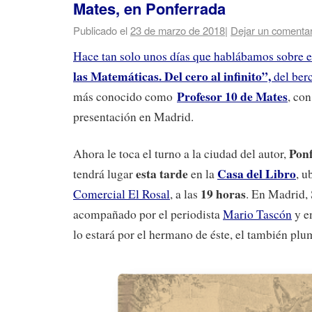
Mates, en Ponferrada
Publicado el
23 de marzo de 2018
|
Dejar un comentar
Hace tan solo unos días que hablábamos sobre e
las Matemáticas. Del cero al infinito”,
del ber
Profesor 10 de Mates
más conocido como
, co
presentación en Madrid.
Pon
Ahora le toca el turno a la ciudad del autor,
esta tarde
Casa del Libro
tendrá lugar
en la
, u
19 horas
Comercial El Rosal
, a las
. En Madrid, 
acompañado por el periodista
Mario Tascón
y en
lo estará por el hermano de éste, el también plu