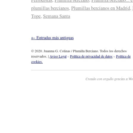
plumillas bercianos
,
Plumillas bercianos en Madrid
,
Tope
,
Semana Santa
←
Entradas más antiguas
© 2020. Juanma G. Colinas / Plumilla Berciano. Todos los derechos
reservados. |
Aviso Legal
–
Política de privacidad de datos
–
Política de
cookies.
Creado con orgullo gracias a Wo