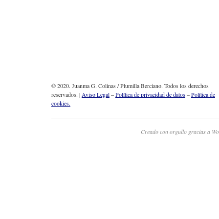
© 2020. Juanma G. Colinas / Plumilla Berciano. Todos los derechos
reservados. |
Aviso Legal
–
Política de privacidad de datos
–
Política de
cookies.
Creado con orgullo gracias a Wo