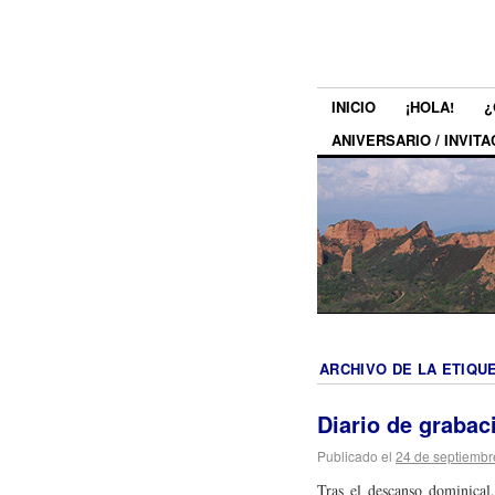
INICIO
¡HOLA!
¿
ANIVERSARIO / INVITA
ARCHIVO DE LA ETIQU
Diario de grabac
Publicado el
24 de septiembr
Tras el descanso dominical