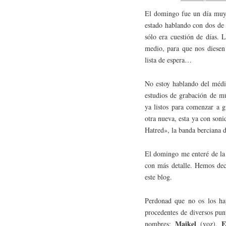
El domingo fue un día muy 
estado hablando con dos de 
sólo era cuestión de días.
medio, para que nos diesen 
lista de espera…
No estoy hablando del médic
estudios de grabación de m
ya listos para comenzar a g
otra nueva, esta ya con son
Hatred», la banda berciana d
El domingo me enteré de la 
con más detalle. Hemos de
este blog.
Perdonad que no os los ha
procedentes de diversos pu
Maikel
E
nombres:
(voz),