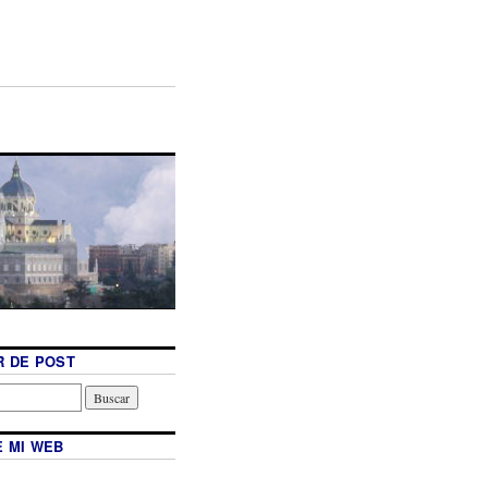
 DE POST
 MI WEB