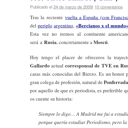
Publicado el
24 de marzo de 2009
|
10 comentarios
Tras la reciente
vuelta a España (con Francis
«Bercianos x el mundo
del
periplo
argentino
,
Esta vez no iremos al continente american
Rusia
Moscú
será a
, concretamente a
.
Hoy tengo el placer de ofreceros la trayec
Gallardo
corresponsal de TVE en Ru
actual
caras más conocidas del Bierzo. Es un honor p
Ponferrad
gran colega de profesión, natural de
por aquello de que es periodista, es preferible 
os cuente su historia:
Siempre lo digo… A Madrid me fui a estudi
porque quería estudiar Periodismo, pero la