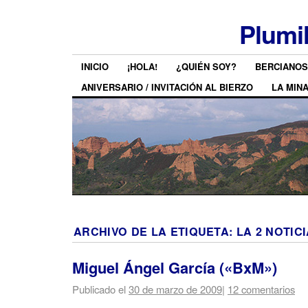
Plumi
INICIO
¡HOLA!
¿QUIÉN SOY?
BERCIANOS
ANIVERSARIO / INVITACIÓN AL BIERZO
LA MIN
ARCHIVO DE LA ETIQUETA:
LA 2 NOTIC
Miguel Ángel García («BxM»)
Publicado el
30 de marzo de 2009
|
12 comentarios