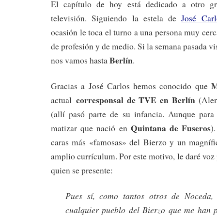
El capítulo de hoy está dedicado a otro gr
televisión. Siguiendo la estela de
José Carl
ocasión le toca el turno a una persona muy cer
de profesión y de medio. Si la semana pasada v
Berlín
nos vamos hasta
.
M
Gracias a José Carlos hemos conocido que
corresponsal de TVE en Berlín
actual
(Alem
(allí pasó parte de su infancia. Aunque para
Quintana de Fuseros
matizar que nació en
)
caras más «famosas» del Bierzo y un magnífi
amplio currículum. Por este motivo, le daré voz
quien se presente:
Pues sí, como tantos otros de Noceda,
cualquier pueblo del Bierzo que me han 