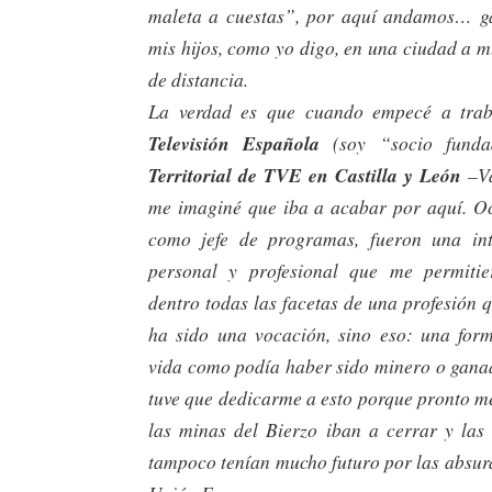
maleta a cuestas”, por aquí andamos… g
mis hijos, como yo digo, en una ciudad a 
de distancia.
La verdad es que cuando empecé a tra
Televisión Española
(soy “socio fund
Territorial de TVE en Castilla y León
–Va
me imaginé que iba a acabar por aquí. Och
como jefe de programas, fueron una int
personal y profesional que me permiti
dentro todas las facetas de una profesión
ha sido una vocación, sino eso: una for
vida como podía haber sido minero o gana
tuve que dedicarme a esto porque pronto m
las minas del Bierzo iban a cerrar y la
tampoco tenían mucho futuro por las absurd