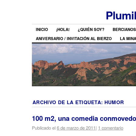
Plumi
INICIO
¡HOLA!
¿QUIÉN SOY?
BERCIANOS
ANIVERSARIO / INVITACIÓN AL BIERZO
LA MIN
ARCHIVO DE LA ETIQUETA:
HUMOR
100 m2, una comedia conmovedo
Publicado el
6 de marzo de 2011
|
1 comentario