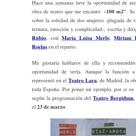
Hace una semanas tuve la oportunidad de asis
100 m2″
obra de teatro que me encantó: «
. Se
sobre la soledad de dos mujeres -plagada de r
ternura, emoción y complicidad-, escrita y dir
Rubio
María Luisa Merlo
Miriam 
, con
,
Roelas
en el reparto.
Me gustaría hablaros de ella y recomendáros
oportunidad de verla. Aunque la función a
Teatro Lara
representó en el
, de Madrid, la ob
toda España. Por poner un ejemplo, por si os 
Teatro Bergidum
según la programación del
,
23 de marzo
el
.