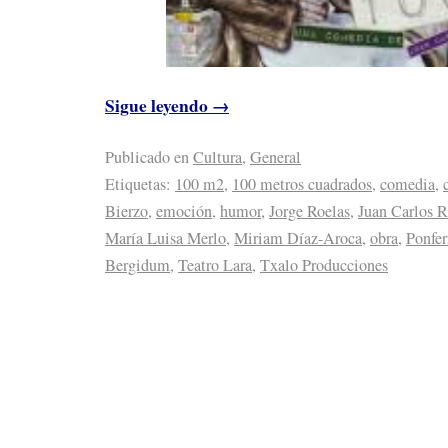
Sigue leyendo
→
Publicado en
Cultura
,
General
Etiquetas:
100 m2
,
100 metros cuadrados
,
comedia
,
Bierzo
,
emoción
,
humor
,
Jorge Roelas
,
Juan Carlos 
María Luisa Merlo
,
Miriam Díaz-Aroca
,
obra
,
Ponfer
Bergidum
,
Teatro Lara
,
Txalo Producciones