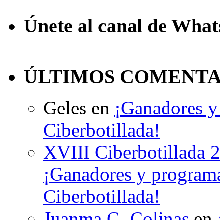
Únete al canal de Wha
ÚLTIMOS COMENTA
Geles
en
¡Ganadores y 
Ciberbotillada!
XVIII Ciberbotillada 
¡Ganadores y programa
Ciberbotillada!
Juanma G. Colinas
en