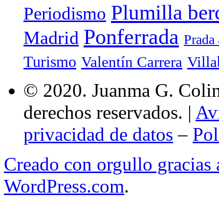
Plumilla ber
Periodismo
Ponferrada
Madrid
Prada 
Turismo
Valentín Carrera
Villa
© 2020. Juanma G. Colina
derechos reservados. |
Av
privacidad de datos
–
Pol
Creado con orgullo gracias
WordPress.com
.