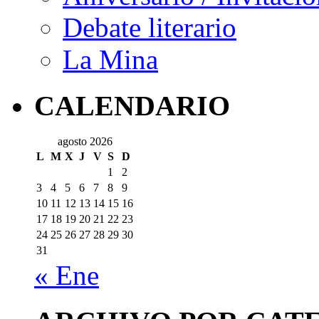
Debate literario
La Mina
CALENDARIO
agosto 2026
L
M
X
J
V
S
D
1
2
3
4
5
6
7
8
9
10
11
12
13
14
15
16
17
18
19
20
21
22
23
24
25
26
27
28
29
30
31
« Ene