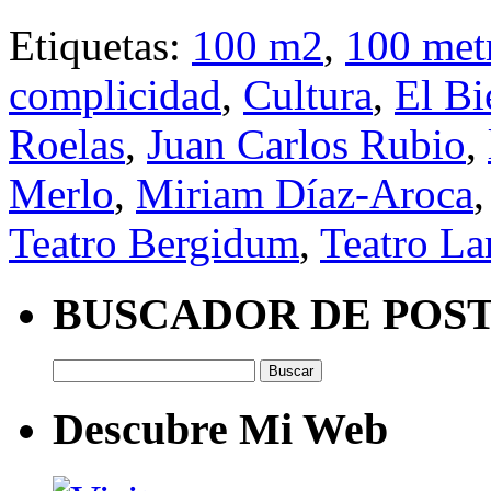
Etiquetas:
100 m2
,
100 met
complicidad
,
Cultura
,
El Bi
Roelas
,
Juan Carlos Rubio
,
Merlo
,
Miriam Díaz-Aroca
Teatro Bergidum
,
Teatro La
BUSCADOR DE POS
Buscar:
Descubre Mi Web