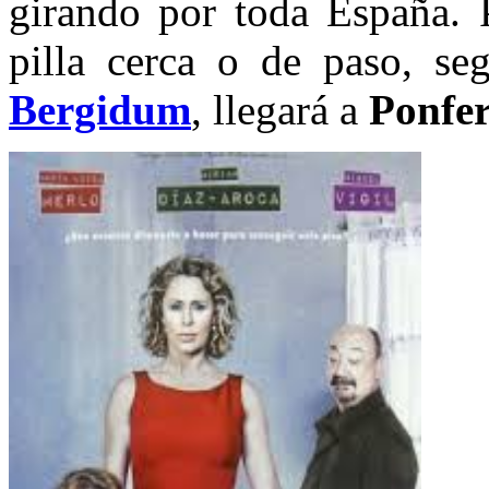
girando por toda España. 
pilla cerca o de paso, s
Bergidum
, llegará a
Ponfe