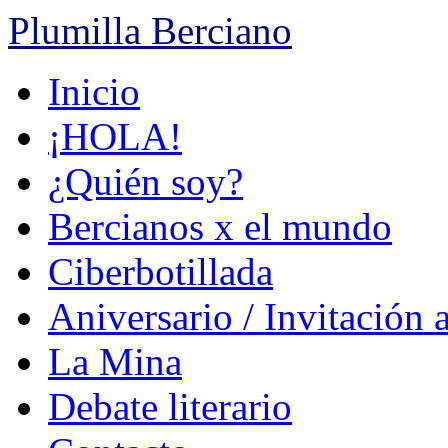
Plumilla Berciano
Ir
Inicio
al
contenido
¡HOLA!
¿Quién soy?
Bercianos x el mundo
Ciberbotillada
Aniversario / Invitación 
La Mina
Debate literario