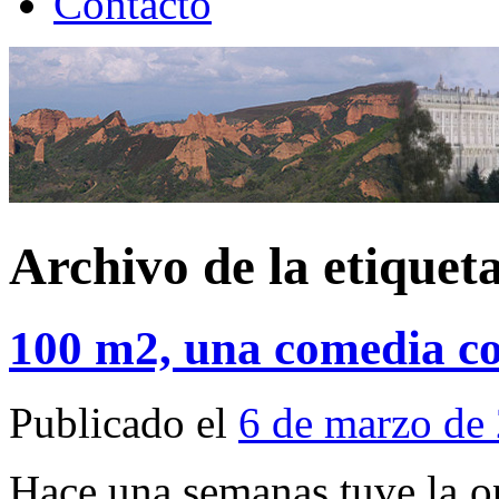
Contacto
Archivo de la etiquet
100 m2, una comedia 
Publicado el
6 de marzo de
Hace una semanas tuve la op