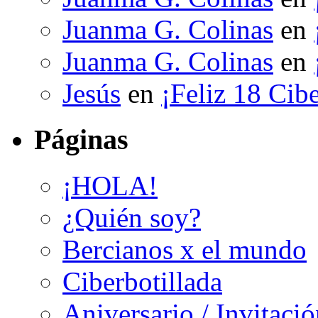
Juanma G. Colinas
en
Juanma G. Colinas
en
Jesús
en
¡Feliz 18 Cibe
Páginas
¡HOLA!
¿Quién soy?
Bercianos x el mundo
Ciberbotillada
Aniversario / Invitació