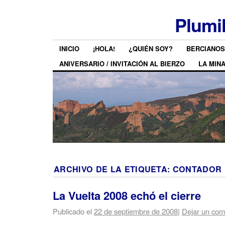
Plumi
INICIO
¡HOLA!
¿QUIÉN SOY?
BERCIANOS
ANIVERSARIO / INVITACIÓN AL BIERZO
LA MIN
ARCHIVO DE LA ETIQUETA:
CONTADOR
La Vuelta 2008 echó el cierre
Publicado el
22 de septiembre de 2008
|
Dejar un com