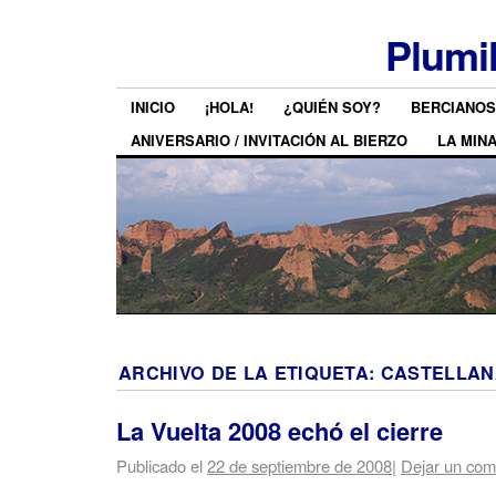
Plumi
INICIO
¡HOLA!
¿QUIÉN SOY?
BERCIANOS
ANIVERSARIO / INVITACIÓN AL BIERZO
LA MIN
ARCHIVO DE LA ETIQUETA:
CASTELLAN
La Vuelta 2008 echó el cierre
Publicado el
22 de septiembre de 2008
|
Dejar un com