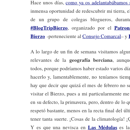
Hace unos días,
como ya os adelant
abábamos 
inmensa oportunidad de redescubrir mi tierra, 
de un grupo de colegas blogueros, durante
#BlogTripBierzo
Patron
, organizado por el
Bierzo
-perteneciente al
Consejo Comarcal
– y
A lo largo de un fin de semana visitamos algu
geografía berciana
relevantes de la
, aunqu
todos, porque podríamos haber estado varios dí
hacerlo y, lamentablemente, no teníamos tiem
hay que decir que quizá el mes de febrero no s
visitar el Bierzo, pues a mi particularmente me
en su defecto, la primavera, pero, dentro de lo 
respetó bastante, menos en la recta final del ú
tener tanta suerte. ¡Cosas de la climatología! 
Las Médulas
Y es que una nevisca en
es la