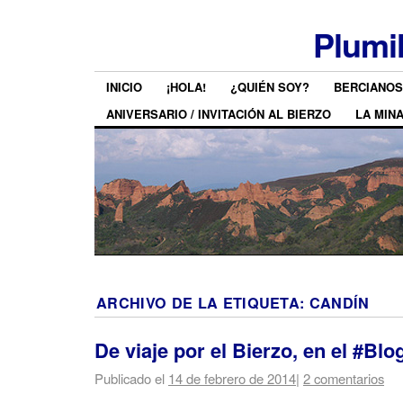
Plumi
INICIO
¡HOLA!
¿QUIÉN SOY?
BERCIANOS
ANIVERSARIO / INVITACIÓN AL BIERZO
LA MIN
ARCHIVO DE LA ETIQUETA:
CANDÍN
De viaje por el Bierzo, en el #Blo
Publicado el
14 de febrero de 2014
|
2 comentarios