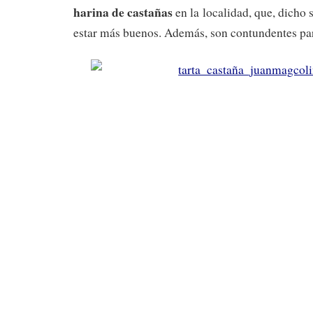
harina de castañas
en la localidad, que, dicho 
estar más buenos. Además, son contundentes para