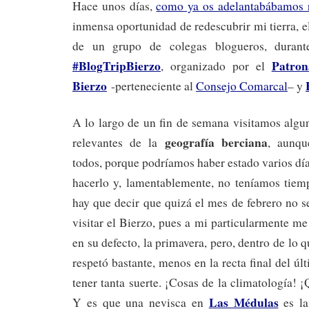
Hace unos días,
como ya os adelant
abábamos 
inmensa oportunidad de redescubrir mi tierra, 
de un grupo de colegas blogueros, durante
#BlogTripBierzo
Patron
, organizado por el
Bierzo
-perteneciente al
Consejo Comarcal
– y
A lo largo de un fin de semana visitamos algu
geografía berciana
relevantes de la
, aunqu
todos, porque podríamos haber estado varios dí
hacerlo y, lamentablemente, no teníamos tiem
hay que decir que quizá el mes de febrero no s
visitar el Bierzo, pues a mi particularmente me
en su defecto, la primavera, pero, dentro de lo 
respetó bastante, menos en la recta final del ú
tener tanta suerte. ¡Cosas de la climatología! 
Las Médulas
Y es que una nevisca en
es la