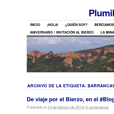
Plumi
INICIO
¡HOLA!
¿QUIÉN SOY?
BERCIANOS
ANIVERSARIO / INVITACIÓN AL BIERZO
LA MIN
ARCHIVO DE LA ETIQUETA:
BARRANCAS
De viaje por el Bierzo, en el #Blo
Publicado el
14 de febrero de 2014
|
2 comentarios