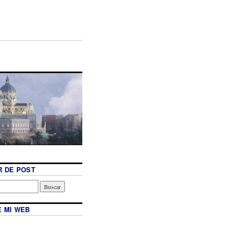
 DE POST
 MI WEB