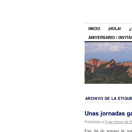
INICIO
¡HOLA!
¿
ANIVERSARIO / INVITA
ARCHIVO DE LA ETIQU
Unas jornadas g
Publicado el
5 de marzo de 
Este fin de semana he te