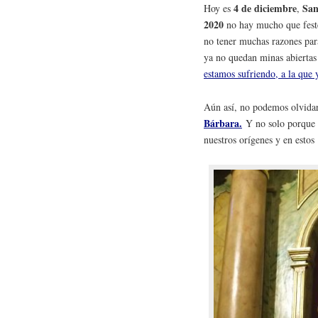
4 de diciembre
San
Hoy es
,
2020
no hay mucho que festej
no tener muchas razones par
ya no quedan minas abiertas
estamos sufriendo, a la que
Aún así, no podemos olvidar
Bárbara.
Y no solo porque 
nuestros orígenes y en estos