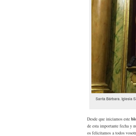
Santa Bárbara. Iglesia 
bl
Desde que iniciamos este
de esta importante fecha y n
os felicitamos a todos vosotr