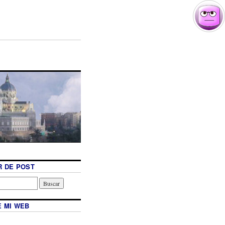
 DE POST
 MI WEB