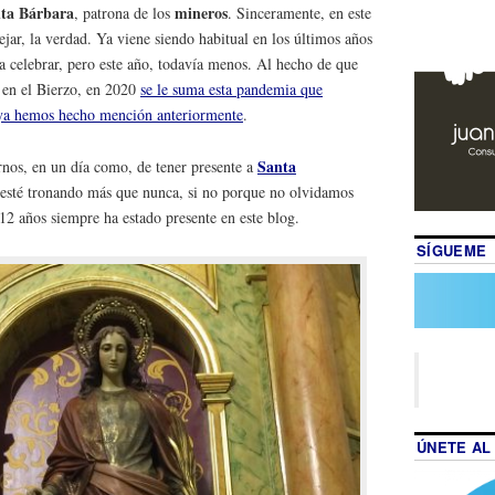
ta Bárbara
mineros
, patrona de los
. Sinceramente, en este
ar, la verdad. Ya viene siendo habitual en los últimos años
a celebrar, pero este año, todavía menos. Al hecho de que
 en el Bierzo, en 2020
se le suma esta pandemia que
 ya hemos hecho mención anteriormente
.
Santa
nos, en un día como, de tener presente a
esté tronando más que nunca, si no porque no olvidamos
 12 años siempre ha estado presente en este blog.
SÍGUEME
ÚNETE AL