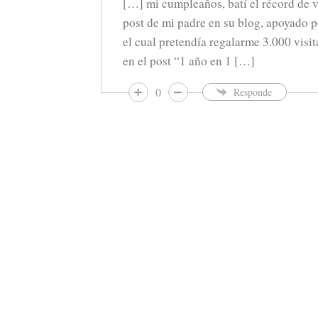
[…] mi cumpleaños, batí el récord de vi
post de mi padre en su blog, apoyado p
el cual pretendía regalarme 3.000 visi
en el post “1 año en 1 […]
0
Responde