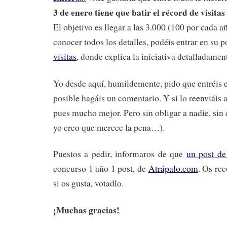
3 de enero tiene que batir el récord de visit
El objetivo es llegar a las 3.000 (100 por cada 
conocer todos los detalles, podéis entrar en su p
visitas
, donde explica la iniciativa detalladamen
Yo desde aquí, humildemente, pido que entréis e
posible hagáis un comentario. Y si lo reenviáis 
pues mucho mejor. Pero sin obligar a nadie, si
yo creo que merece la pena…).
Puestos a pedir, informaros de que
un post d
concurso 1 año 1 post, de
Atrápalo.com
. Os re
si os gusta, votadlo.
¡Muchas gracias!