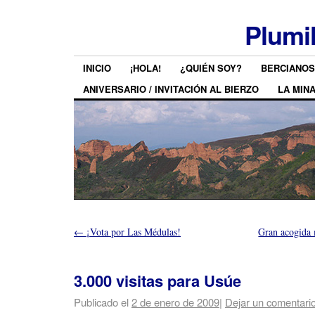
Plumi
INICIO
¡HOLA!
¿QUIÉN SOY?
BERCIANOS
ANIVERSARIO / INVITACIÓN AL BIERZO
LA MIN
←
¡Vota por Las Médulas!
Gran acogida 
3.000 visitas para Usúe
Publicado el
2 de enero de 2009
|
Dejar un comentari