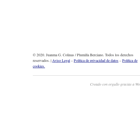
© 2020. Juanma G. Colinas / Plumilla Berciano. Todos los derechos
reservados. |
Aviso Legal
–
Política de privacidad de datos
–
Política de
cookies.
Creado con orgullo gracias a Wo