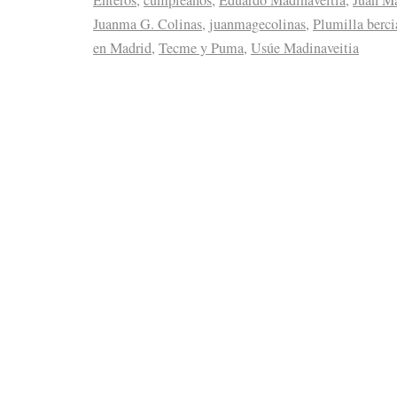
Juanma G. Colinas
,
juanmagecolinas
,
Plumilla berc
en Madrid
,
Tecme y Puma
,
Usúe Madinaveitia