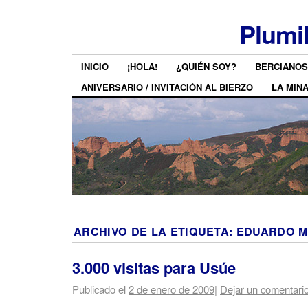
Plumi
INICIO
¡HOLA!
¿QUIÉN SOY?
BERCIANOS
ANIVERSARIO / INVITACIÓN AL BIERZO
LA MIN
ARCHIVO DE LA ETIQUETA:
EDUARDO M
3.000 visitas para Usúe
Publicado el
2 de enero de 2009
|
Dejar un comentari