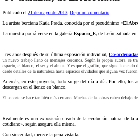
Publicado el
21 de mayo de 2013
|
Dejar un comentario
La artista berciana Katia Prada, conocida por el pseudónimo «
El Abr
La muestra podrá verse en la galería
Espacio_E
, de León -situada en
Tres años después de su última exposición individual,
Co·ordenada
un nuevo trabajo
lleno de mensajes cercanos. Según la propia autora, se tra
espacio, el blanco, el ser y el alma». Y es que e
l grafito, que sigue haciendo 
desde detalles de la naturaleza hasta espacios olvidados que alguna vez fueron
Además, en este proyecto, todo surge del día a día. Por ello, los a
descargan en el lienzo en blanco.
El soporte se hace también más cercano. Muchas de las obras caben debajo del
Realmente es una exposición creada de la evolución natural de la ar
cotidiano», según asegura ella misma.
Con sinceridad, merece la pena vistarla.