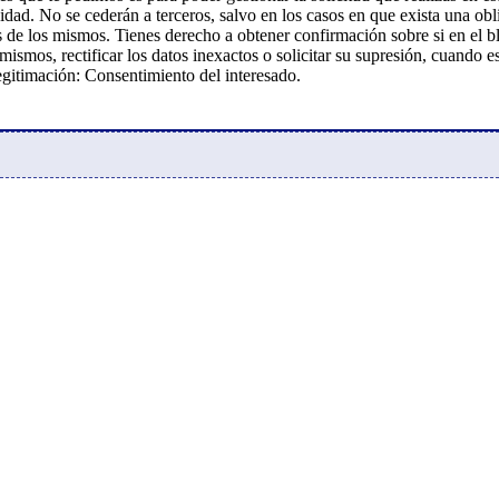
vidad. No se cederán a terceros, salvo en los casos en que exista una ob
es de los mismos. Tienes derecho a obtener confirmación sobre si en e
mismos, rectificar los datos inexactos o solicitar su supresión, cuando e
egitimación: Consentimiento del interesado.