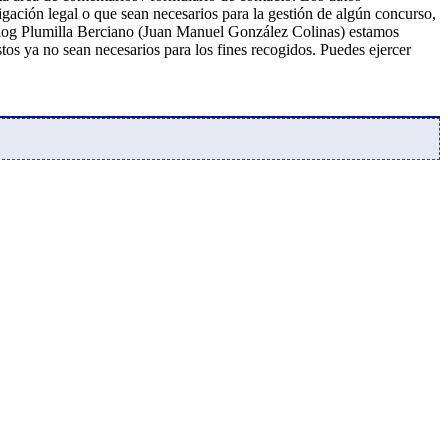
ligación legal o que sean necesarios para la gestión de algún concurso,
l blog Plumilla Berciano (Juan Manuel González Colinas) estamos
stos ya no sean necesarios para los fines recogidos. Puedes ejercer