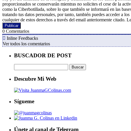
proporcionados se conservarán mientras no solicites el cese de la acti
como la Ciberbotillada, sobre lo que también se informará en las bas
tratando tus datos personales, por tanto, también puedes acceder a los 
cualquier de estos derechos a través del email anteriormente citado. L
0
Comentarios
Inline Feedbacks
Ver todos los comentarios
BUSCADOR DE POST
Buscar:
Descubre Mi Web
Sígueme
Únete al canal de Telegram