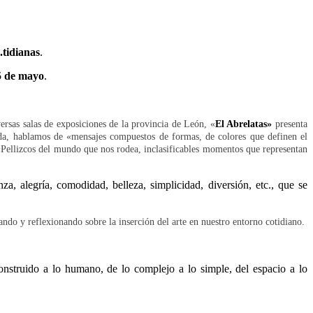
.tidianas
.
5 de mayo
.
versas salas de exposiciones de la provincia de León, «
El Abrelatas»
presenta
da, hablamos de «mensajes compuestos de formas, de colores que definen el
. «Pellizcos del mundo que nos rodea, inclasificables momentos que representan
a, alegría, comodidad, belleza, simplicidad, diversión, etc., que se
ando y reflexionando sobre la inserción del arte en nuestro entorno cotidiano.
construido a lo humano, de lo complejo a lo simple, del espacio a lo