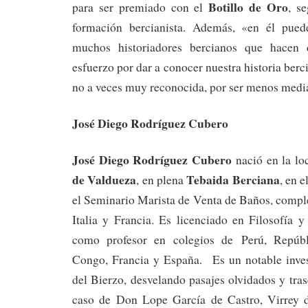
Botillo de Oro
para ser premiado con el
, s
formación bercianista. Además, «en él pued
muchos historiadores bercianos que hacen 
esfuerzo por dar a conocer nuestra historia ber
no a veces muy reconocida, por ser menos mediá
José Diego Rodríguez Cubero
José Diego Rodríguez Cubero
nació en la lo
de Valdueza
Tebaida Berciana
, en plena
, en e
el Seminario Marista de Venta de Baños, compl
Italia y Francia. Es licenciado en Filosofía y
como profesor en colegios de Perú, Repúbl
Congo, Francia y España. Es un notable invest
del Bierzo, desvelando pasajes olvidados y tra
caso de Don Lope García de Castro, Virrey d