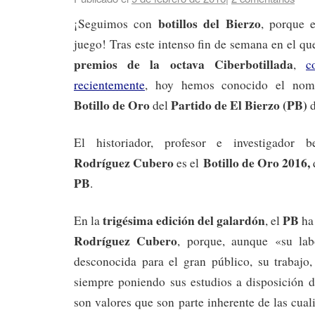
botillos del Bierzo
¡Seguimos con
, porque 
juego! Tras este intenso fin de semana en el q
premios de la octava Ciberbotillada
,
c
recientemente
, hoy hemos conocido el nom
Botillo de Oro
Partido de El Bierzo (PB)
del
d
El historiador, profesor e investigador 
Rodríguez Cubero
Botillo de Oro 2016,
es el
PB
.
trigésima edición del galardón
PB
En la
, el
ha
Rodríguez Cubero
, porque, aunque «su lab
desconocida para el gran público, su trabajo,
siempre poniendo sus estudios a disposición d
son valores que son parte inherente de las cual