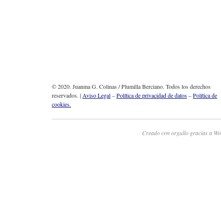
© 2020. Juanma G. Colinas / Plumilla Berciano. Todos los derechos
reservados. |
Aviso Legal
–
Política de privacidad de datos
–
Política de
cookies.
Creado con orgullo gracias a Wo