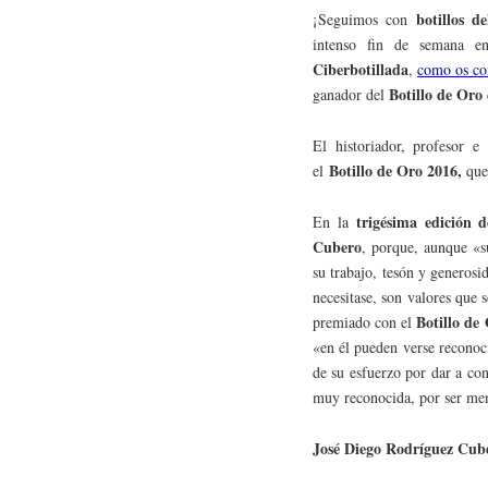
botillos d
¡Seguimos con
intenso fin de semana 
Ciberbotillada
,
como os co
Botillo de Oro
ganador del
El historiador, profesor e
Botillo de Oro 2016,
el
que
trigésima edición 
En la
Cubero
, porque, aunque «s
su trabajo, tesón y generosi
necesitase, son valores que 
Botillo de
premiado con el
«en él pueden verse reconoc
de su esfuerzo por dar a co
muy reconocida, por ser me
José Diego Rodríguez Cub