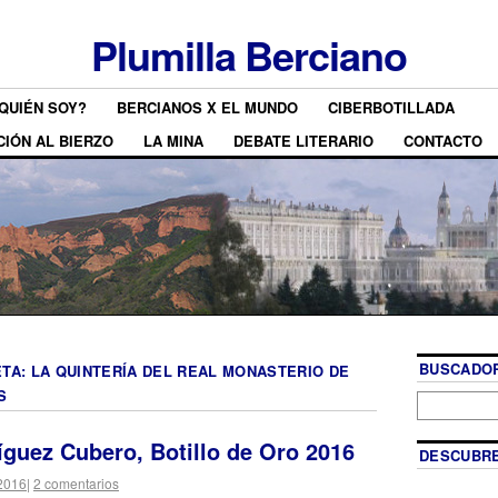
Plumilla Berciano
QUIÉN SOY?
BERCIANOS X EL MUNDO
CIBERBOTILLADA
CIÓN AL BIERZO
LA MINA
DEBATE LITERARIO
CONTACTO
BUSCADOR
ETA:
LA QUINTERÍA DEL REAL MONASTERIO DE
S
guez Cubero, Botillo de Oro 2016
DESCUBRE
 2016
|
2 comentarios