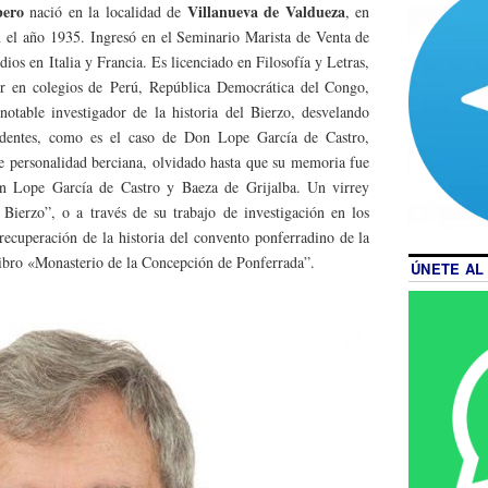
bero
Villanueva de Valdueza
nació en la localidad de
, en
n el año
1935. Ingresó en el Seminario Marista de Venta de
ios en Italia y Francia. Es licenciado en Filosofía y Letras,
r en colegios de Perú, República Democrática del Congo,
table investigador de la historia del Bierzo, desvelando
endentes, como es el caso de Don Lope García de Castro,
e personalidad berciana, olvidado hasta que su memoria fue
on Lope García de Castro y Baeza de Grijalba. Un virrey
Bierzo”, o a través de su trabajo de investigación en los
 recuperación de la historia del convento ponferradino de la
libro «Monasterio de la Concepción de Ponferrada”.
ÚNETE AL