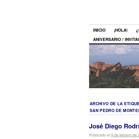
INICIO
¡HOLA!
¿
ANIVERSARIO / INVITA
ARCHIVO DE LA ETIQU
SAN PEDRO DE MONTE
José Diego Rodrí
Publicado el
9 de febrero de