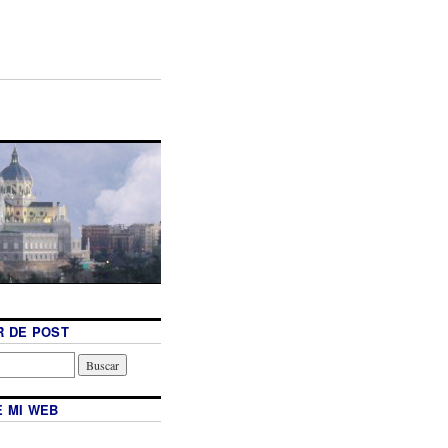
 DE POST
 MI WEB