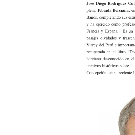
José Diego Rodríguez Cu
Tebaida Berciana
plena
, e
Baños, completando sus estud
y ha ejercido como profeso
Francia y España. Es un no
pasajes olvidados y trasc
Virrey del Perú e important
recuperada en el libro “D
berciano desconocido en el 
archivos históricos sobre la
Concepción, en su reciente 