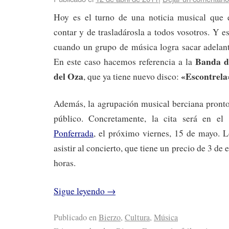
Hoy es el turno de una noticia musical que 
contar y de trasladárosla a todos vosotros. Y e
cuando un grupo de música logra sacar adelant
Banda d
En este caso hacemos referencia a la
del Oza
«Escontrela
, que ya tiene nuevo disco:
Además, la agrupación musical berciana pronto
público. Concretamente, la cita será en e
Ponferrada
, el próximo viernes, 15 de mayo. L
asistir al concierto, que tiene un precio de 3 de e
horas.
Sigue leyendo
→
Publicado en
Bierzo
,
Cultura
,
Música