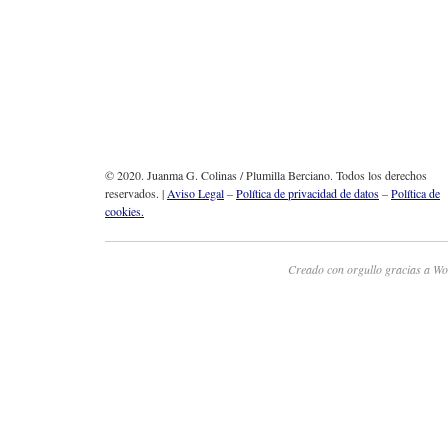
© 2020. Juanma G. Colinas / Plumilla Berciano. Todos los derechos
reservados. |
Aviso Legal
–
Política de privacidad de datos
–
Política de
cookies.
Creado con orgullo gracias a Wo