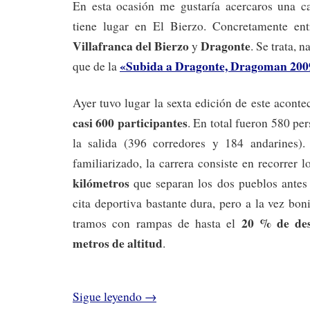
En esta ocasión me gustaría acercaros una c
tiene lugar en El Bierzo. Concretamente ent
Villafranca del Bierzo
Dragonte
y
. Se trata,
«Subida a Dragonte, Dragoman 200
que de la
Ayer tuvo lugar la sexta edición de este aconte
casi 600 participantes
. En total fueron 580 pe
la salida (396 corredores y 184 andarines).
familiarizado, la carrera consiste en recorrer
kilómetros
que separan los dos pueblos antes
cita deportiva bastante dura, pero a la vez bo
20 % de des
tramos con rampas de hasta el
metros de altitud
.
Sigue leyendo
→