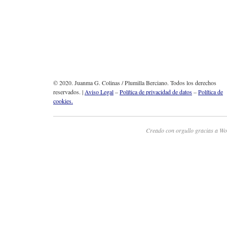
© 2020. Juanma G. Colinas / Plumilla Berciano. Todos los derechos
reservados. |
Aviso Legal
–
Política de privacidad de datos
–
Política de
cookies.
Creado con orgullo gracias a Wo