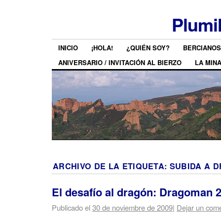
Plumi
INICIO
¡HOLA!
¿QUIÉN SOY?
BERCIANOS
ANIVERSARIO / INVITACIÓN AL BIERZO
LA MIN
ARCHIVO DE LA ETIQUETA:
SUBIDA A 
El desafío al dragón: Dragoman 
Publicado el
30 de noviembre de 2009
|
Dejar un come