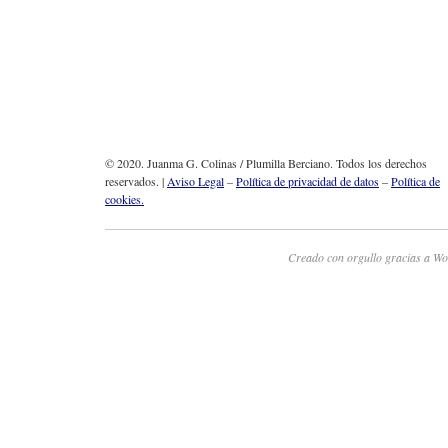
© 2020. Juanma G. Colinas / Plumilla Berciano. Todos los derechos
reservados. |
Aviso Legal
–
Política de privacidad de datos
–
Política de
cookies.
Creado con orgullo gracias a Wo