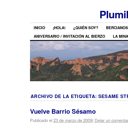
Plumi
INICIO
¡HOLA!
¿QUIÉN SOY?
BERCIANOS
ANIVERSARIO / INVITACIÓN AL BIERZO
LA MIN
ARCHIVO DE LA ETIQUETA:
SESAME ST
Vuelve Barrio Sésamo
Publicado el
23 de marzo de 2009
|
Dejar un comentar