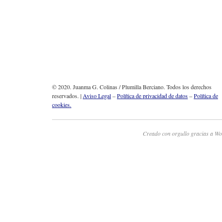
© 2020. Juanma G. Colinas / Plumilla Berciano. Todos los derechos
reservados. |
Aviso Legal
–
Política de privacidad de datos
–
Política de
cookies.
Creado con orgullo gracias a Wo