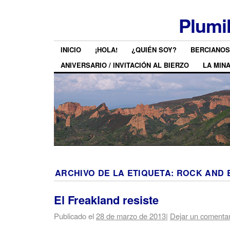
Plumi
INICIO
¡HOLA!
¿QUIÉN SOY?
BERCIANOS
ANIVERSARIO / INVITACIÓN AL BIERZO
LA MIN
ARCHIVO DE LA ETIQUETA:
ROCK AND 
El Freakland resiste
Publicado el
28 de marzo de 2013
|
Dejar un comentar