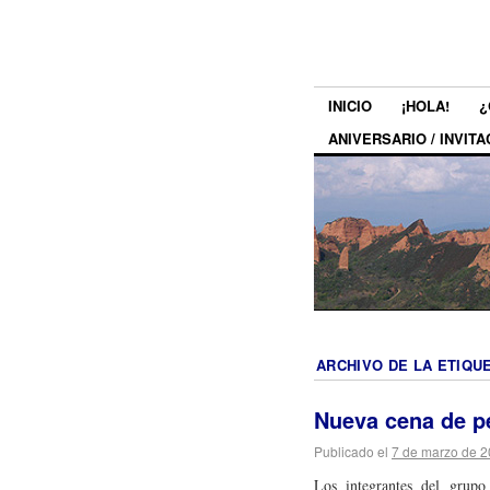
INICIO
¡HOLA!
¿
ANIVERSARIO / INVITA
ARCHIVO DE LA ETIQU
Nueva cena de p
Publicado el
7 de marzo de 
Los integrantes del grupo