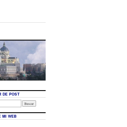
 DE POST
 MI WEB