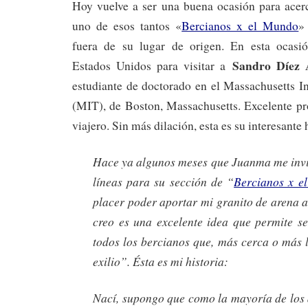
Hoy vuelve a ser una buena ocasión para acerc
uno de esos tantos «
Bercianos x el Mundo
»
fuera de su lugar de origen. En esta ocas
Sandro Díez
Estados Unidos para visitar a
estudiante de doctorado en el Massachusetts I
(MIT), de Boston, Massachusetts. Excelente pr
viajero. Sin más dilación, esta es su interesante h
Hace ya algunos meses que Juanma me invit
líneas para su sección de “
Bercianos x e
placer poder aportar mi granito de arena a
creo es una excelente idea que permite se
todos los bercianos que, más cerca o más l
exilio”. Ésta es mi historia:
Nací, supongo que como la mayoría de los 