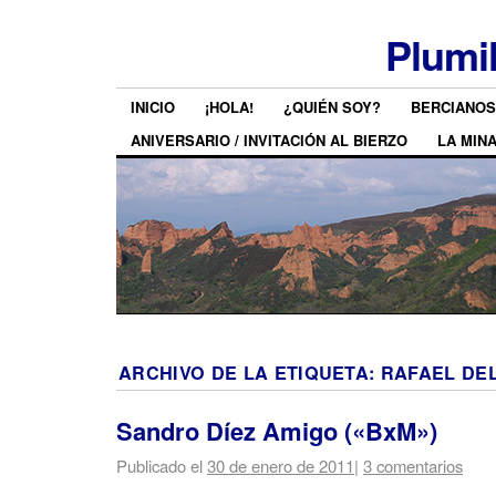
Plumi
INICIO
¡HOLA!
¿QUIÉN SOY?
BERCIANOS
ANIVERSARIO / INVITACIÓN AL BIERZO
LA MIN
ARCHIVO DE LA ETIQUETA:
RAFAEL DEL
Sandro Díez Amigo («BxM»)
Publicado el
30 de enero de 2011
|
3 comentarios