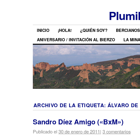
Plumi
INICIO
¡HOLA!
¿QUIÉN SOY?
BERCIANOS
ANIVERSARIO / INVITACIÓN AL BIERZO
LA MIN
ARCHIVO DE LA ETIQUETA:
ÁLVARO DE
Sandro Díez Amigo («BxM»)
Publicado el
30 de enero de 2011
|
3 comentarios