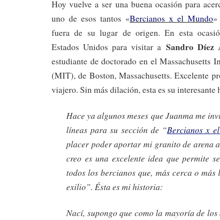
Hoy vuelve a ser una buena ocasión para acerc
uno de esos tantos «
Bercianos x el Mundo
»
fuera de su lugar de origen. En esta ocas
Sandro Díez
Estados Unidos para visitar a
estudiante de doctorado en el Massachusetts I
(MIT), de Boston, Massachusetts. Excelente pr
viajero. Sin más dilación, esta es su interesante h
Hace ya algunos meses que Juanma me invit
líneas para su sección de “
Bercianos x e
placer poder aportar mi granito de arena a
creo es una excelente idea que permite se
todos los bercianos que, más cerca o más l
exilio”. Ésta es mi historia:
Nací, supongo que como la mayoría de los 