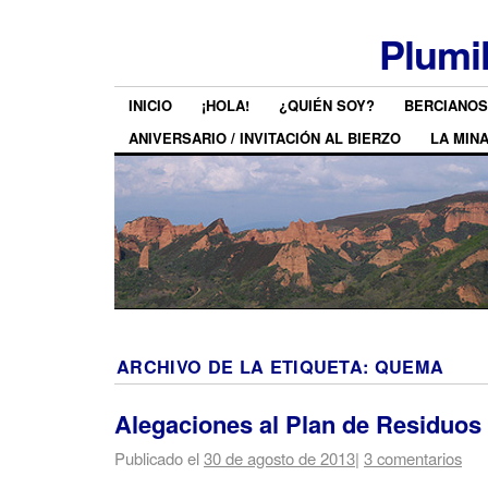
Plumi
INICIO
¡HOLA!
¿QUIÉN SOY?
BERCIANOS
ANIVERSARIO / INVITACIÓN AL BIERZO
LA MIN
ARCHIVO DE LA ETIQUETA:
QUEMA
Alegaciones al Plan de Residuos
Publicado el
30 de agosto de 2013
|
3 comentarios