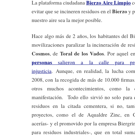
Bierzo Aire Limpio
La plataforma ciudadana
c
Bierzo
evitar que se incineren residuos en el
y p
nuestro aire sea la mejor posible.
Hace algo más de 2 años, los habitantes del B
movilizaciones paralizar la incineración de re
Cosmos
Toral de los Vados
, de
. Por aquel e
personas
salieron a la calle para prot
injusticia
. Aunque, en realidad, la lucha com
2008, con la recogida de más de 10.000 firmas,
otros muchos acontecimientos, como la ci
manifestación. Todo ello sirvió no solo para 
residuos en la citada cementera, si no, tam
proyectos, como el de Aqualdre Zinc, en C
acerías- y el promovido por la empresa Biergri
para residuos industriales-, que en total s