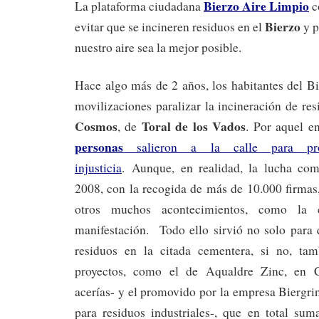
Bierzo Aire Limpio
La plataforma ciudadana
c
Bierzo
evitar que se incineren residuos en el
y p
nuestro aire sea la mejor posible.
Hace algo más de 2 años, los habitantes del B
movilizaciones paralizar la incineración de re
Cosmos
Toral de los Vados
, de
. Por aquel e
personas
salieron a la calle para prot
injusticia
. Aunque, en realidad, la lucha com
2008, con la recogida de más de 10.000 firmas,
otros muchos acontecimientos, como la ci
manifestación. Todo ello sirvió no solo para 
residuos en la citada cementera, si no, tam
proyectos, como el de Aqualdre Zinc, en C
acerías- y el promovido por la empresa Biergri
para residuos industriales-, que en total s