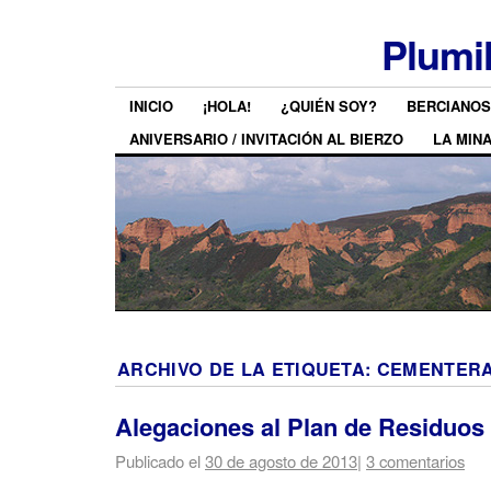
Plumi
INICIO
¡HOLA!
¿QUIÉN SOY?
BERCIANOS
ANIVERSARIO / INVITACIÓN AL BIERZO
LA MIN
ARCHIVO DE LA ETIQUETA:
CEMENTER
Alegaciones al Plan de Residuos
Publicado el
30 de agosto de 2013
|
3 comentarios