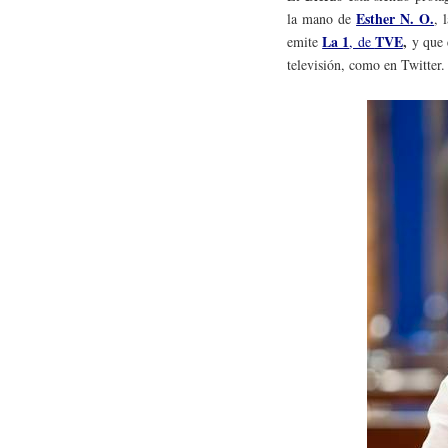
Esther N. O.
la mano de
, 
La 1
TVE
,
emite
, de
y que 
televisión, como en Twitter.