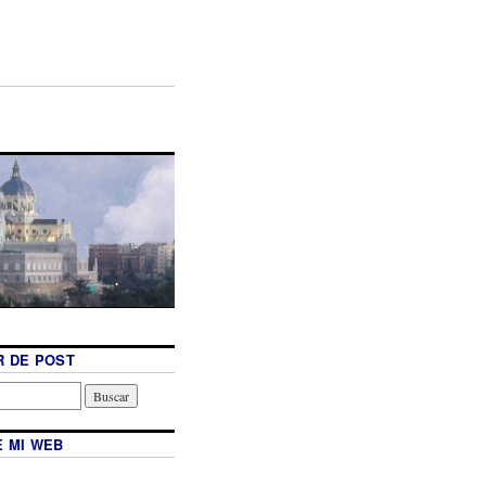
 DE POST
 MI WEB