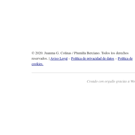
© 2020. Juanma G. Colinas / Plumilla Berciano. Todos los derechos
reservados. |
Aviso Legal
–
Política de privacidad de datos
–
Política de
cookies.
Creado con orgullo gracias a Wo