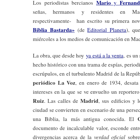
Mario
Fernand
Los periodistas bercianos
y
señas, hermanos y residentes en Ma
respectivamente- han escrito su primera no
Biblia Bastarda»
(de
Editorial Planeta
), qu
miércoles a los medios de comunicación en Mad
La obra, que desde hoy
ya está a la venta
, es un
hecho histórico con una trama de espías, period
escrúpulos, en el turbulento Madrid de la Repúb
periódico La Voz
, en enero de 1934, desata
intereses en la que se ve envuelto un reportero
Ruiz
Madrid
. Las calles de
, sus edificios y 
ciudad se convierten en escenario de una persec
Có
una Biblia, la más antigua conocida. El
documento de incalculable valor, esconde entr
verdad oficial
divergencias acerca de la
sobre