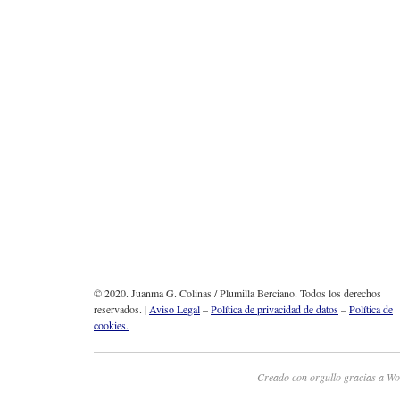
© 2020. Juanma G. Colinas / Plumilla Berciano. Todos los derechos
reservados. |
Aviso Legal
–
Política de privacidad de datos
–
Política de
cookies.
Creado con orgullo gracias a Wo