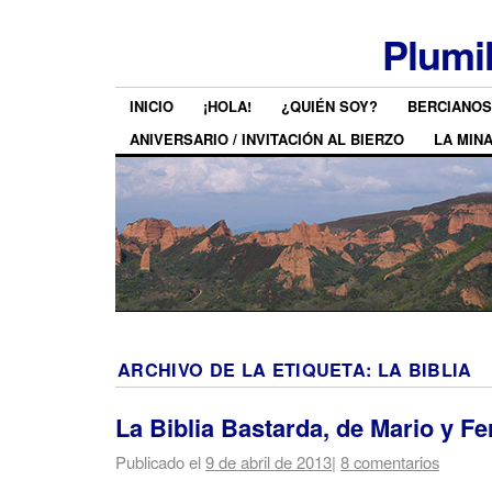
Plumi
INICIO
¡HOLA!
¿QUIÉN SOY?
BERCIANOS
ANIVERSARIO / INVITACIÓN AL BIERZO
LA MIN
ARCHIVO DE LA ETIQUETA:
LA BIBLIA
La Biblia Bastarda, de Mario y F
Publicado el
9 de abril de 2013
|
8 comentarios