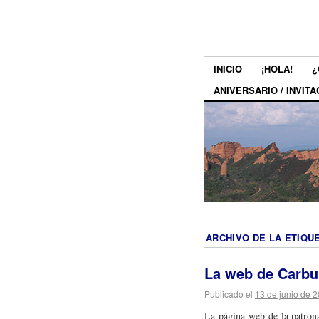
INICIO
¡HOLA!
¿
ANIVERSARIO / INVITA
ARCHIVO DE LA ETIQU
La web de Carbu
Publicado el
13 de junio de 
La página web de la patron