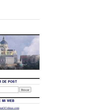
 DE POST
 MI WEB