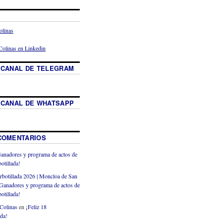
 CANAL DE TELEGRAM
 CANAL DE WHATSAPP
COMENTARIOS
anadores y programa de actos de
otillada!
rbotillada 2026 | Moncloa de San
Ganadores y programa de actos de
otillada!
Colinas
en
¡Feliz 18
ada!