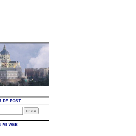
 DE POST
 MI WEB