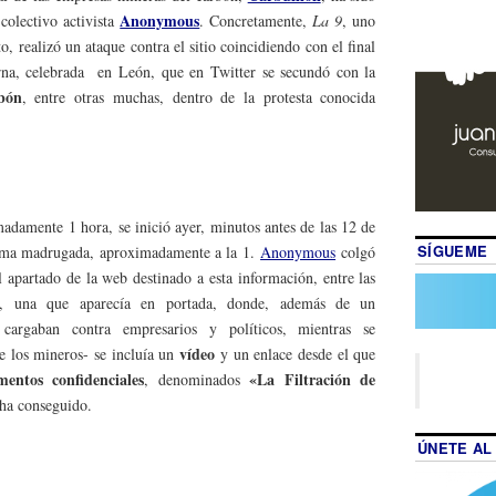
Anonymous
 colectivo activista
. Concretamente,
La 9
, uno
, realizó un ataque contra el sitio coincidiendo con el final
na, celebrada en León, que en Twitter se secundó con la
bón
, entre otras muchas, dentro de la protesta conocida
adamente 1 hora, se inició ayer, minutos antes de las 12 de
SÍGUEME
misma madrugada, aproximadamente a la 1.
Anonymous
colgó
l apartado de la web destinado a esta información, entre las
o, una que aparecía en portada, donde, además de un
argaban contra empresarios y políticos, mientras se
vídeo
de los mineros- se incluía un
y un enlace desde el que
entos confidenciales
«La Filtración de
, denominados
 ha conseguido.
ÚNETE AL