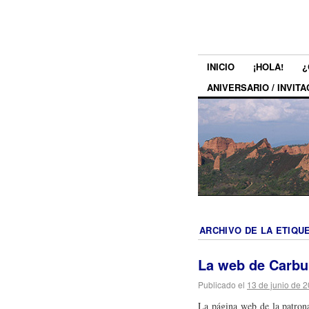
INICIO
¡HOLA!
¿
ANIVERSARIO / INVITA
ARCHIVO DE LA ETIQU
La web de Carbu
Publicado el
13 de junio de 
La página web de la patron