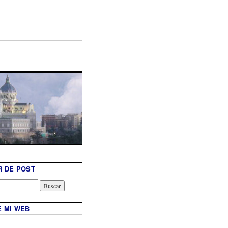
 DE POST
 MI WEB