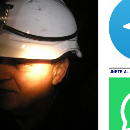
ÚNETE AL