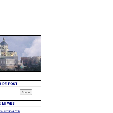
 DE POST
 MI WEB