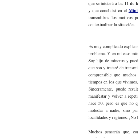
11 de 
que se iniciará a las
Mini
y que concluirá en el
transmitiros los motivos p
contextualizar la situación.
Es muy complicado explicar 
problema. Y en mi caso más d
Soy hijo de mineros y pued
que son y trataré de transm
comprensible que muchos c
tiempos en los que vivimos,
Sinceramente, puede resul
manifestar y volver a repet
hace 50, pero es que no q
molestar a nadie, sino par
localidades y regiones. ¡No 
Muchos pensarán que, como