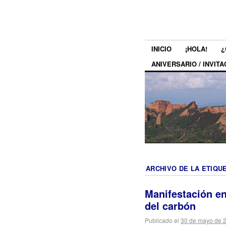
INICIO
¡HOLA!
¿
ANIVERSARIO / INVITA
ARCHIVO DE LA ETIQU
Manifestación en
del carbón
Publicado el
30 de mayo de 