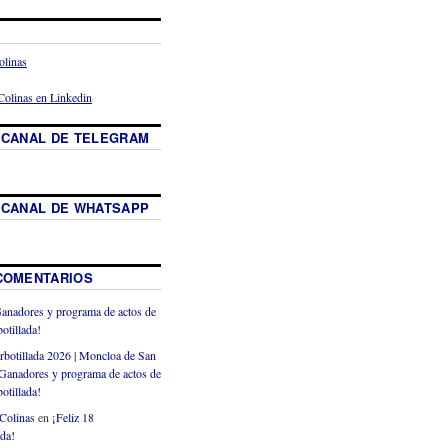
 CANAL DE TELEGRAM
 CANAL DE WHATSAPP
COMENTARIOS
anadores y programa de actos de
otillada!
rbotillada 2026 | Moncloa de San
Ganadores y programa de actos de
otillada!
Colinas
en
¡Feliz 18
ada!